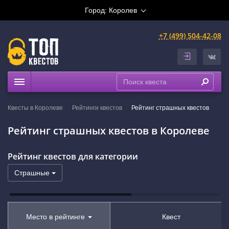
Город:
Королев
+7 (499) 504-42-08
Квесты
Квесты в Королеве
Рейтинги квестов
Рейтинг страшных квестов
Рейтинги
Рейтинг страшных квестов в Королеве
На карте
Рейтинг квестов для категории
Страшные
Место в рейтинге
Квест