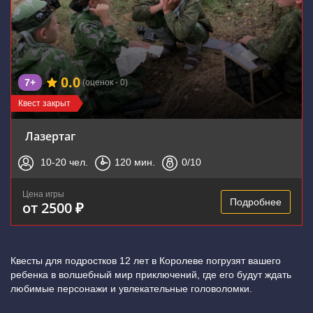
0.0
7+
(оценок - 0)
Квест закрыт
Лазертаг
10-20
чел.
120
мин.
0
/10
Цена игры
Подробнее
от 2500 ₽
Квесты для подростков 12 лет в Королеве погрузят вашего
ребенка в волшебный мир приключений, где его будут ждать
любимые персонажи и увлекательные головоломки.