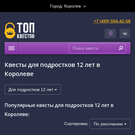
Город:
Королев
+7 (499) 504-42-08
Квесты
Квесты для подростков 12 лет в
Рейтинги
Королеве
На карте
Для подростков 12 лет
Популярные квесты для подростков 12 лет в
Королеве:
Сортировка:
По умолчанию