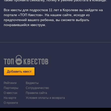
также проявить смекалку, логику и умение работать в команде.
Все квесты для подростков 11 лет в Королеве вы найдете на
портале «ТОП Квестов». На нашем сайте, исходя из
предпочтений вашего ребенка, вы сможете выбрать
понравившийся квеструм.
Добавить квест
Рейтинги
Виджеты
Партнеры
Сотрудничество
О квестах
Правила сайта
На карте
Условия оплаты и возврата
О проекте