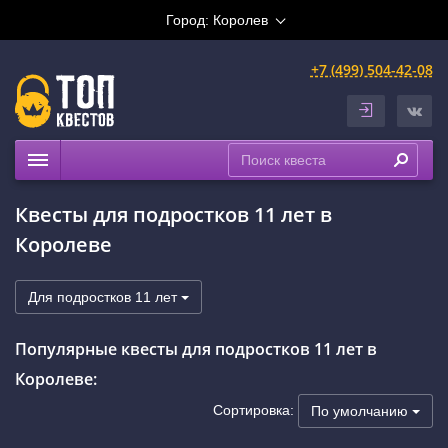
Город:
Королев
+7 (499) 504-42-08
Квесты
Квесты для подростков 11 лет в
Рейтинги
Королеве
На карте
Для подростков 11 лет
Популярные квесты для подростков 11 лет в
Королеве:
Сортировка:
По умолчанию