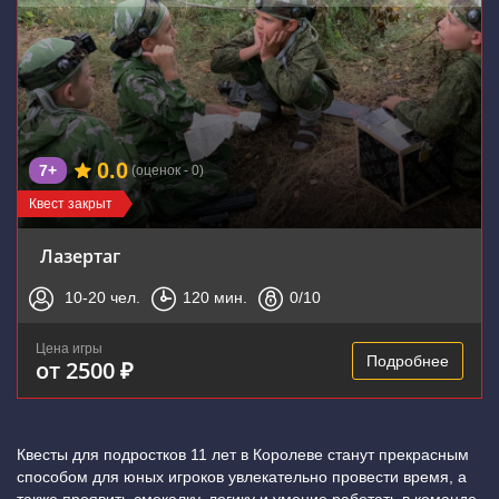
0.0
7+
(оценок - 0)
Квест закрыт
Лазертаг
10-20
чел.
120
мин.
0
/10
Цена игры
Подробнее
от 2500 ₽
Квесты для подростков 11 лет в Королеве станут прекрасным
способом для юных игроков увлекательно провести время, а