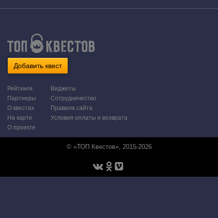
Добавить квест
Рейтинги
Виджеты
Партнеры
Сотрудничество
О квестах
Правила сайта
На карте
Условия оплаты и возврата
О проекте
© «ТОП Квестов», 2015-2026