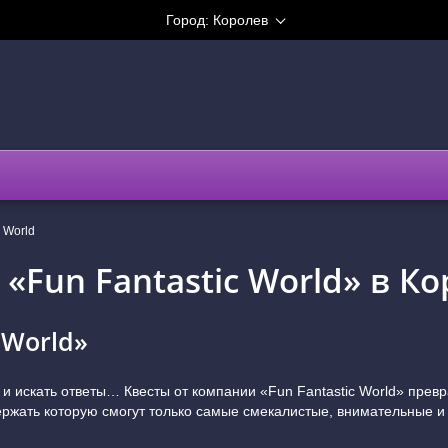
Город:
Королев
c World
«Fun Fantastic World» в К
 World»
 искать ответы… Квесты от компании «Fun Fantastic World» преврат
держать которую смогут только самые смекалистые, внимательные 