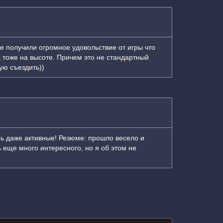
е получили огромное удовольствие от игры что
а тоже на высоте. Причем это не стандартный
ую съездить))
ень даже активные! Резюме: прошло весело и
 еще много интересного, но я об этом не