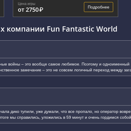
Цена игры
Подробнее
от 2750
₽
х компании Fun Fantastic World
дные войны – это вообще самое любимое. Поэтому и одноименный к
нственное замечание – это не совсем логичный переход между зага
ала дико тупили, уже думали, что все пропало, но оператор вовре
тоге мы справились, уложились в 59 минут и очень гордимся собой