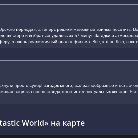
Юрского периода», а теперь решили «звездные войны» посетить. Вс
ло шестеро и выбраться удалось за 57 минут. Загадки и атмосфер
еру, а очень реалистичный аналог фильма. Все, кто не был, совет
охнули просто супер! загадок много, все разнообразные и есть оч
чная встряска после стандартных интеллектуальных квестов. Есть
astic World» на карте