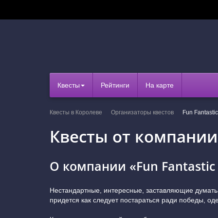
Квесты
Рейтинги
На карте
Квесты в Королеве
Организаторы квестов
Fun Fantasti
Квесты от компании 
О компании «Fun Fantastic
Нестандартные, интересные, заставляющие думать и
придется как следует постараться ради победы, о