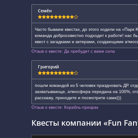
Семён
Часто бываем квестах, до этого ходили на «Парк 
команда добросовестно подходит к работе! нас бы
квест с загадками и актерами, создающими атмосф
Отзыв о квесте: Да пребудет с вами сила
Григорий
пошли командой из 5 человек праздновать ДР. отд
захватывающе, атмосфера передана на 100%, отли
расскажу, приходите и посмотрите сами)))
Отзыв о квесте: Корабль-призрак
Квесты компании «Fun Fant