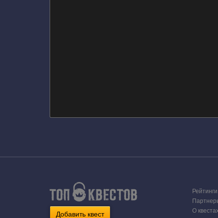
Рейтинги
Партнер
О квеста
Добавить квест