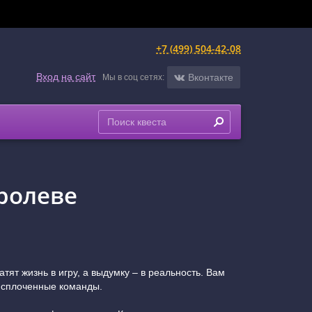
+7 (499) 504-42-08
Вход на сайт
Вконтакте
Мы в соц сетях:
оролеве
ят жизнь в игру, а выдумку – в реальность. Вам
и сплоченные команды.