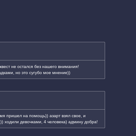
вест не остался без нашего внимания!
дками, но это сугубо мое мнение))
мя пришел на помощь)) азарт взял свое, и
)) ходили девочками, 4 человека) админу добра!