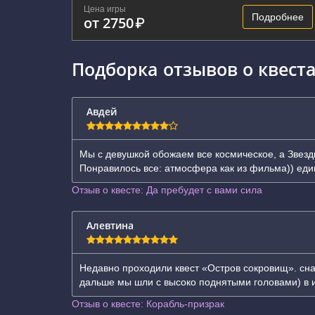
Цена игры
Подробнее
от 2750
₽
Подборка отзывов о квеста
Авдей
Мы с девушкой обожаем все космическое, а Звез
Понравилось все: атмосфера как из фильма)) еди
Отзыв о квесте: Да пребудет с вами сила
Алевтина
Недавно проходили квест «Остров сокровищ». снач
дальше мы шли с высоко поднятыми головами) в и
Отзыв о квесте: Корабль-призрак