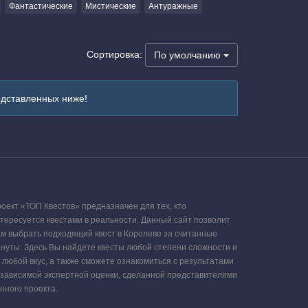
Фантастические
Мистические
Антуражные
Сортировка:
По умолчанию
едставленных ниже!
оект «ТОП Квестов» предназначен для тех, кто
тересуется квестами в реальности. Данный сайт позволит
м выбрать подходящий квест в Королеве за считанные
нуты. Здесь Вы найдете квесты любой степени сложности и
 любой вкус, а также сможете ознакомиться с результатами
зависимой экспертной оценки, сделанной представителями
нного проекта.