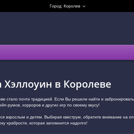
Город:
Королев
 Хэллоуин в Королеве
е стало почти традицией. Если Вы решили найти и забронировать 
п-румов, хорроров и других игр по своему вкусу!
я взрослым и детям. Выбирая квеструм, обратите внимание на опи
рку храбрости, которая запомнится надолго!