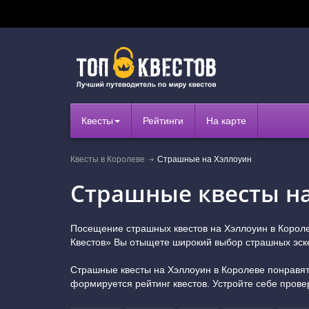
Квесты
Рейтинги
На карте
Квесты в Королеве
Страшные на Хэллоуин
Страшные квесты на
Посещение страшных квестов на Хэллоуин в Королев
Квестов» Вы отыщете широкий выбор страшных эскей
Страшные квесты на Хэллоуин в Королеве понравятс
формируется рейтинг квестов. Устройте себе прове