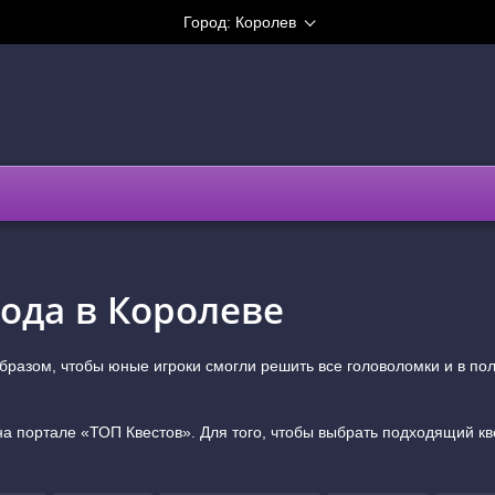
Город:
Королев
года в Королеве
образом, чтобы юные игроки смогли решить все головоломки и в по
 на портале «ТОП Квестов». Для того, чтобы выбрать подходящий кв