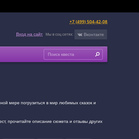
+7 (499) 504-42-08
Вход на сайт
Вконтакте
Мы в соц сетях:
лной мере погрузиться в мир любимых сказок и
ест, прочитайте описание сюжета и отзывы других