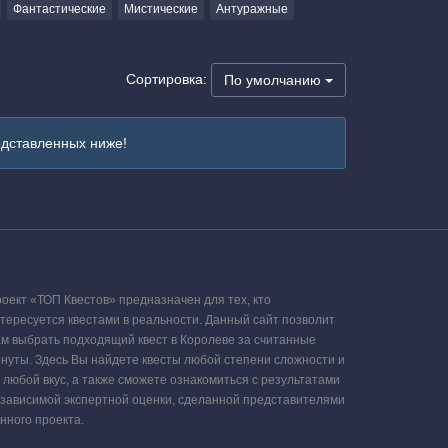
Фантастические
Мистические
Антуражные
Сортировка:
По умолчанию
едставленных ниже!
оект «ТОП Квестов» предназначен для тех, кто
тересуется квестами в реальности. Данный сайт позволит
м выбрать подходящий квест в Королеве за считанные
нуты. Здесь Вы найдете квесты любой степени сложности и
 любой вкус, а также сможете ознакомиться с результатами
зависимой экспертной оценки, сделанной представителями
нного проекта.